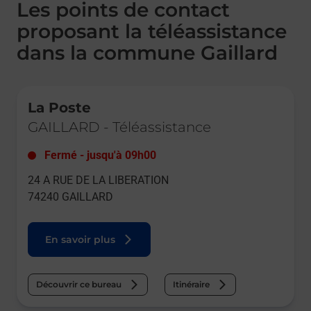
Les points de contact
proposant la téléassistance
dans la commune Gaillard
Le lien s'ouvre dans un nouvel onglet
La Poste
GAILLARD
-
Téléassistance
Fermé
-
jusqu'à
09h00
24 A RUE DE LA LIBERATION
74240
GAILLARD
En savoir plus
Découvrir ce bureau
Itinéraire