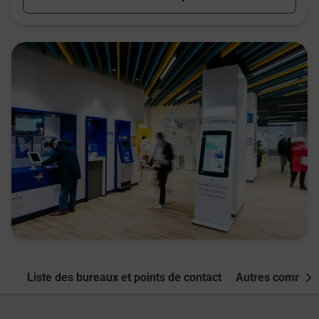
Liste des bureaux et points de contact
Autres commune
Nex