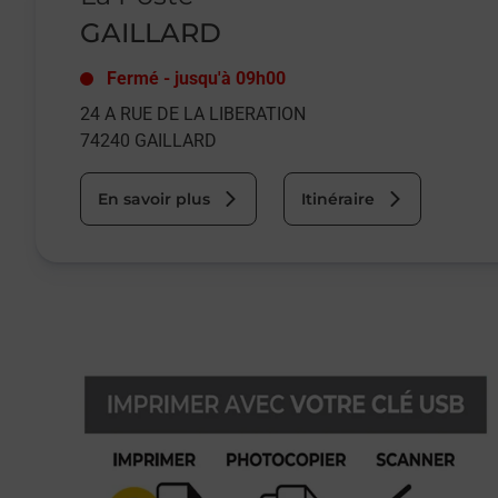
GAILLARD
Fermé
-
jusqu'à
09h00
24 A RUE DE LA LIBERATION
74240
GAILLARD
En savoir plus
Itinéraire