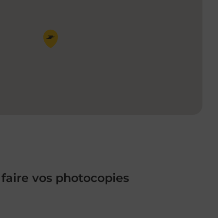
Pin de la carte
 faire vos photocopies