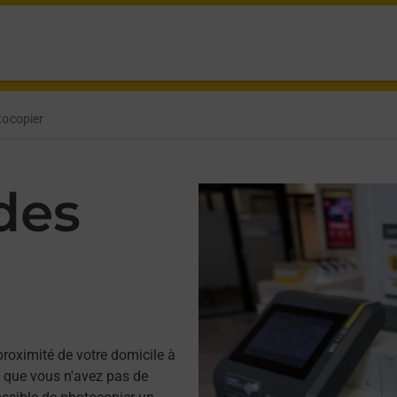
tocopier
des
proximité de votre domicile à
 que vous n'avez pas de