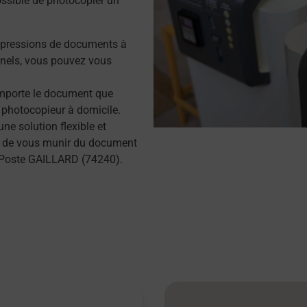
possible de photocopier un
mpressions de documents à
nels, vous pouvez vous
importe le document que
 photocopieur à domicile.
e solution flexible et
ffit de vous munir du document
a Poste GAILLARD (74240).