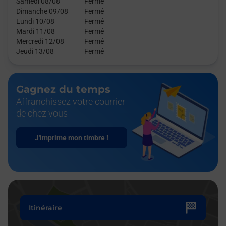
Samedi 08/08
Fermé
Dimanche 09/08
Fermé
Lundi 10/08
Fermé
Mardi 11/08
Fermé
Mercredi 12/08
Fermé
Jeudi 13/08
Fermé
Gagnez du temps
Affranchissez votre courrier
de chez vous
J'imprime mon timbre !
Itinéraire