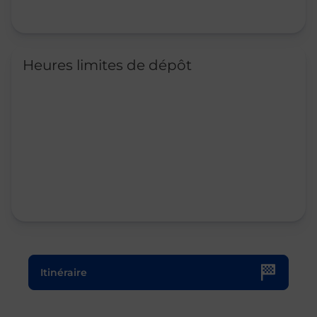
Heures limites de dépôt
Le lien s'ouvre dans un nouvel onglet
Itinéraire