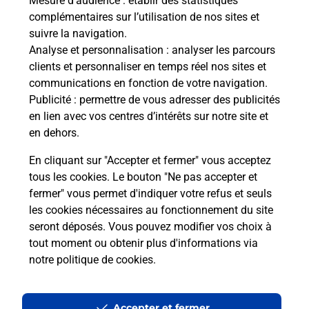
Mesure d’audience
: établir des statistiques
complémentaires sur l’utilisation de nos sites et
suivre la navigation.
Analyse et personnalisation
: analyser les parcours
clients et personnaliser en temps réel nos sites et
communications en fonction de votre navigation.
Publicité
: permettre de vous adresser des publicités
en lien avec vos centres d’intérêts sur notre site et
en dehors.
En cliquant sur "Accepter et fermer" vous acceptez
tous les cookies. Le bouton "Ne pas accepter et
fermer" vous permet d'indiquer votre refus et seuls
Localiser
Liste
Haute-Savoie
FILLIERE
FILLIERE MAIRIE
les cookies nécessaires au fonctionnement du site
seront déposés. Vous pouvez modifier vos choix à
tout moment ou obtenir plus d'informations via
notre politique de cookies
.
Plan du site
Accessibilité : partiellement conforme
Accepter et fermer