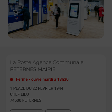
Le lien s'ouvre dans un nouvel onglet
La Poste Agence Communale
FETERNES MAIRIE
Fermé
-
ouvre mardi à
13h30
1 PLACE DU 22 FEVRIER 1944
CHEF LIEU
74500
FETERNES