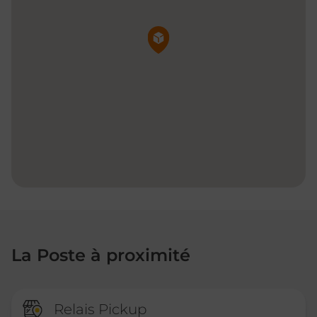
Pin de la carte
La Poste à proximité
Relais Pickup