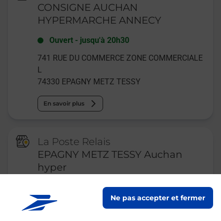
CONSIGNE AUCHAN
HYPERMARCHE ANNECY
Ouvert
-
jusqu'à
20h30
741 RUE DU COMMERCE ZONE COMMERCIALE
L
74330
EPAGNY METZ TESSY
En savoir plus
La Poste Relais
EPAGNY METZ TESSY Auchan
hyper
Ouvert
-
jusqu'à
20h30
Ne pas accepter et fermer
LIEU DIT LE GRAND EPAGNY
AUCHAN EPAGNY