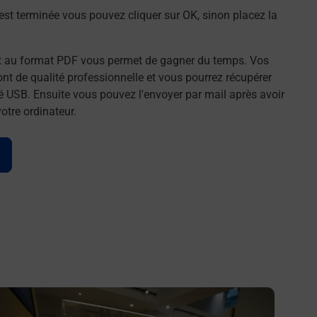
st terminée vous pouvez cliquer sur OK, sinon placez la
t au format PDF vous permet de gagner du temps. Vos
t de qualité professionnelle et vous pourrez récupérer
é USB. Ensuite vous pouvez l'envoyer par mail après avoir
tre ordinateur.
n savoir plus
En savo