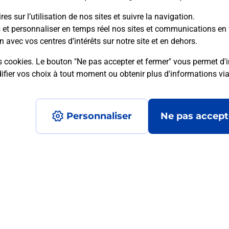
es sur l’utilisation de nos sites et suivre la navigation.
s et personnaliser en temps réel nos sites et communications en 
n avec vos centres d’intérêts sur notre site et en dehors.
mment posées
s cookies. Le bouton "Ne pas accepter et fermer" vous permet d'i
fier vos choix à tout moment ou obtenir plus d'informations vi
on ?
Personnaliser
Ne pas accept
ximité ?
nt ?