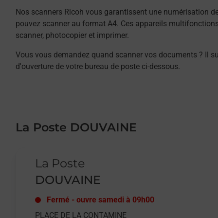
Nos scanners Ricoh vous garantissent une numérisation de 
pouvez scanner au format A4. Ces appareils multifonction
scanner, photocopier et imprimer.
Vous vous demandez quand scanner vos documents ? Il suffit
d'ouverture de votre bureau de poste ci-dessous.
La Poste DOUVAINE
Le lien s'ouvre dans un nouvel onglet
La Poste
DOUVAINE
Fermé
-
ouvre samedi à
09h00
PLACE DE LA CONTAMINE