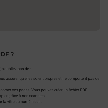
PDF ?
n'oubliez pas de :
ous assurer qu'elles soient propres et ne comportent pas de
décorner vos pages. Vous pouvez créer un fichier PDF
apier grâce à nos scanners :
 la vitre du numériseur ;