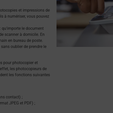
otocopies et impressions de
s à numériser, vous pouvez
r : qu'importe le document
de scanner à domicile. En
main en bureau de poste.
sans oublier de prendre le
és pour photocopier et
effet, les photocopieurs de
dent les fonctions suivantes
ns contact) ;
ormat JPEG et PDF) ;