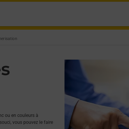
erisation
es
nc ou en couleurs à
ouci, vous pouvez le faire