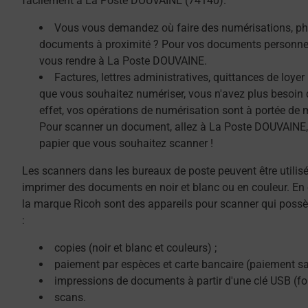
facilement à La Poste DOUVAINE (74140).
Vous vous demandez où faire des numérisations, ph
documents à proximité ? Pour vos documents personnel
vous rendre à La Poste DOUVAINE.
Factures, lettres administratives, quittances de loye
que vous souhaitez numériser, vous n'avez plus besoin 
effet, vos opérations de numérisation sont à portée de 
Pour scanner un document, allez à La Poste DOUVAINE, 
papier que vous souhaitez scanner !
Les scanners dans les bureaux de poste peuvent être utilis
imprimer des documents en noir et blanc ou en couleur. En 
la marque Ricoh sont des appareils pour scanner qui possè
:
copies (noir et blanc et couleurs) ;
paiement par espèces et carte bancaire (paiement sa
impressions de documents à partir d'une clé USB (f
scans.