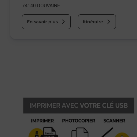
74140
DOUVAINE
En savoir plus
Itinéraire