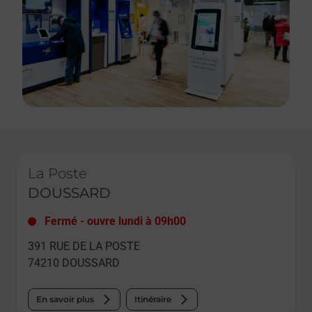
Le lien s'ouvre dans un nouvel onglet
La Poste
DOUSSARD
Fermé
-
ouvre lundi à
09h00
391 RUE DE LA POSTE
74210
DOUSSARD
En savoir plus
Itinéraire