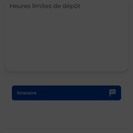
Heures limites de dépôt
Le lien s'ouvre dans un nouvel onglet
Itinéraire