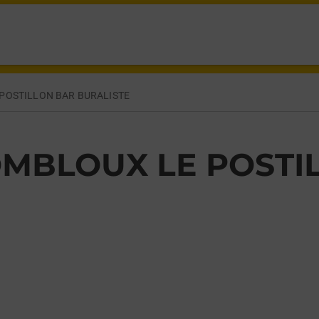
ES COMBLOUX,
POSTILLON BAR BURALISTE
MBLOUX LE POSTI