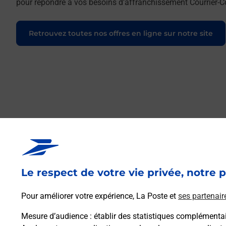
pour répondre à vos besoins d'affranchissement Courrier-Co
Retrouvez toutes nos offres en ligne sur notre site
Le respect de votre vie privée, notre p
Pour améliorer votre expérience, La Poste et
ses partenair
Mesure d’audience
: établir des statistiques complémentair