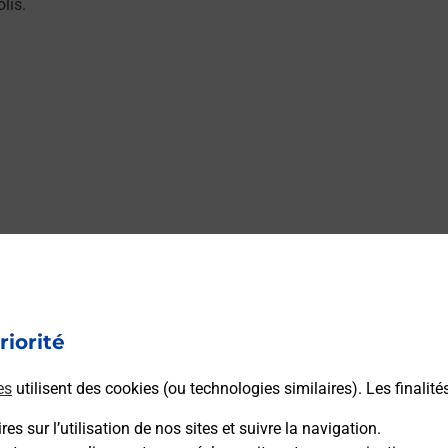
lis.
riorité
es
utilisent des cookies (ou technologies similaires). Les finalité
es sur l’utilisation de nos sites et suivre la navigation.