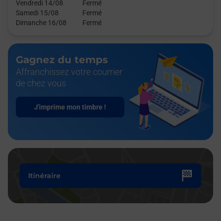
Vendredi 14/08
Fermé
Samedi 15/08
Fermé
Dimanche 16/08
Fermé
Gagnez du temps
Affranchissez votre courrier
de chez vous
J'imprime mon timbre !
Itinéraire