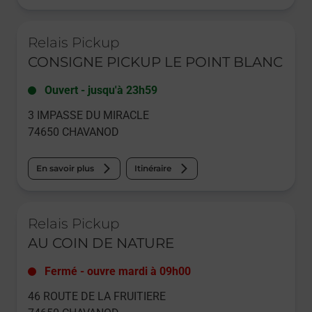
Le lien s'ouvre dans un nouvel onglet
Relais Pickup
CONSIGNE PICKUP LE POINT BLANC
Ouvert
-
jusqu'à
23h59
3 IMPASSE DU MIRACLE
74650
CHAVANOD
En savoir plus
Itinéraire
Le lien s'ouvre dans un nouvel onglet
Relais Pickup
AU COIN DE NATURE
Fermé
-
ouvre mardi à
09h00
46 ROUTE DE LA FRUITIERE