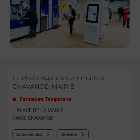
Le lien s'ouvre dans un nouvel onglet
La Poste Agence Communale
CHAVANOD MAIRIE
Fermeture Temporaire
1 PLACE DE LA MAIRIE
74650
CHAVANOD
En savoir plus
Itinéraire