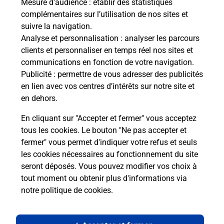
Mesure d’audience
: établir des statistiques
complémentaires sur l’utilisation de nos sites et
suivre la navigation.
Analyse et personnalisation
: analyser les parcours
clients et personnaliser en temps réel nos sites et
communications en fonction de votre navigation.
Publicité
: permettre de vous adresser des publicités
en lien avec vos centres d’intérêts sur notre site et
en dehors.
En cliquant sur "Accepter et fermer" vous acceptez
tous les cookies. Le bouton "Ne pas accepter et
Localiser
Liste
Haute-Savoie
CHATILLON SUR CLUSES
fermer" vous permet d'indiquer votre refus et seuls
CHATILLON SUR CLUSES MAIRIE
les cookies nécessaires au fonctionnement du site
seront déposés. Vous pouvez modifier vos choix à
tout moment ou obtenir plus d'informations via
notre politique de cookies
.
Plan du site