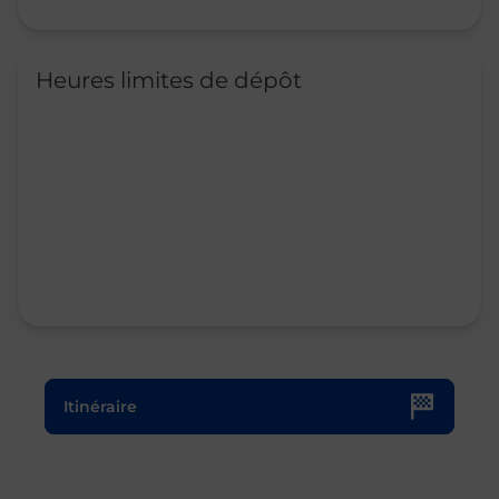
Heures limites de dépôt
Le lien s'ouvre dans un nouvel onglet
Itinéraire