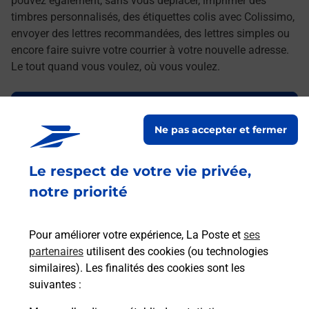
pouvez également, sans vous déplacer, imprimer des
timbres personnalisés, des étiquettes colis avec Colissimo,
envoyer des lettres recommandées, des lettres simples ou
encore faire suivre votre courrier à votre nouvelle adresse.
Le tout quand vous voulez, où vous voulez.
Découvrez toutes les offres et services en ligne de
La Poste
Ne pas accepter et fermer
Le respect de votre vie privée,
notre priorité
Pour améliorer votre expérience, La Poste et
ses
partenaires
utilisent des cookies (ou technologies
similaires). Les finalités des cookies sont les
suivantes :