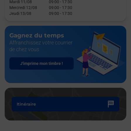
Mardi 11/08
09:00
-
17:30
Mercredi 12/08
09:00
-
17:30
Jeudi 13/08
09:00
-
17:30
Gagnez du temps
Affranchissez votre courrier
de chez vous
J'imprime mon timbre !
Itinéraire