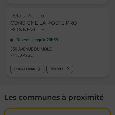
Le lien s'ouvre dans un nouvel onglet
Relais Pickup
CONSIGNE LA POSTE PRO
BONNEVILLE
Ouvert
-
jusqu'à
23h59
350 AVENUE DU MOLE
74130
AYSE
En savoir plus
Itinéraire
Les communes à proximité