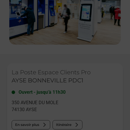
Le lien s'ouvre dans un nouvel onglet
La Poste Espace Clients Pro
AYSE BONNEVILLE PDC1
Ouvert
-
jusqu'à
11h30
350 AVENUE DU MOLE
74130
AYSE
En savoir plus
Itinéraire