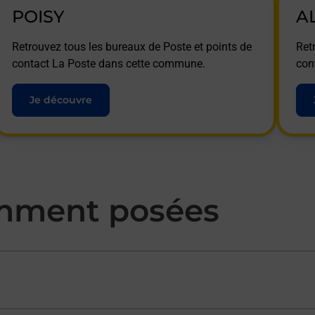
POISY
A
Retrouvez tous les bureaux de Poste et points de
Ret
contact La Poste dans cette commune.
con
Je découvre
mment posées