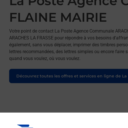
La Poste Agence
FLAINE MAIRIE
Votre point de contact La Poste Agence Communale ARAC
ARACHES LA FRASSE pour répondre à vos besoins d'affranch
également, sans vous déplacer, imprimer des timbres person
lettres recommandées, des lettres simples ou encore faire su
quand vous voulez, où vous voulez.
Découvrez toutes les offres et services en ligne de La