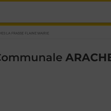
RUM ARACHES LA FRASSE,
ES LA FRASSE FLAINE MAIRIE
 Communale
ARACHE