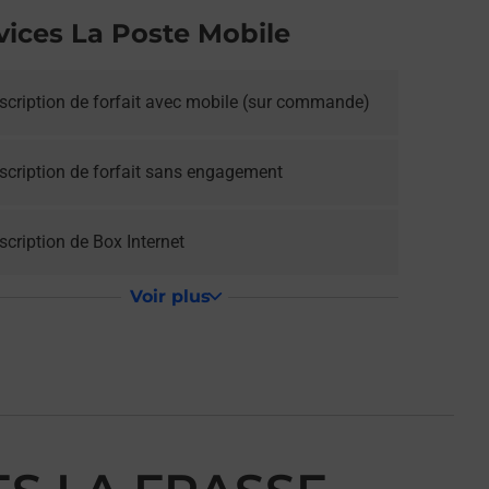
vices La Poste Mobile
scription de forfait avec mobile (sur commande)
scription de forfait sans engagement
cription de Box Internet
Voir plus