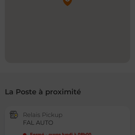
La Poste à proximité
Relais Pickup
FAL AUTO
Fermé
-
ouvre lundi à
08h00