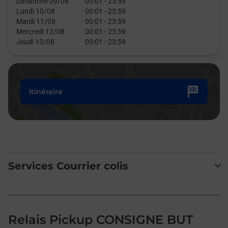
Dimanche 09/08
00:01
-
23:59
Lundi 10/08
00:01
-
23:59
Mardi 11/08
00:01
-
23:59
Mercredi 12/08
00:01
-
23:59
Jeudi 13/08
00:01
-
23:59
Itinéraire
Services Courrier colis
Relais Pickup CONSIGNE BUT