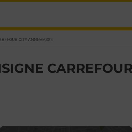
SSE,
RREFOUR CITY ANNEMASSE
SIGNE CARREFOUR