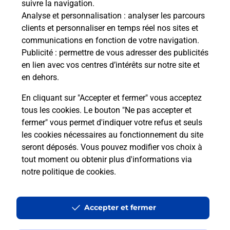
suivre la navigation.
Analyse et personnalisation
: analyser les parcours
clients et personnaliser en temps réel nos sites et
communications en fonction de votre navigation.
Publicité
: permettre de vous adresser des publicités
en lien avec vos centres d’intérêts sur notre site et
en dehors.
En cliquant sur "Accepter et fermer" vous acceptez
tous les cookies. Le bouton "Ne pas accepter et
Localiser
Liste
Haute-Savoie
ANNECY
fermer" vous permet d'indiquer votre refus et seuls
MEYTHET CONCIERGERIE LOCALE
les cookies nécessaires au fonctionnement du site
seront déposés. Vous pouvez modifier vos choix à
tout moment ou obtenir plus d'informations via
notre politique de cookies
.
Plan du site
Accessibilité : partiellement conforme
Accepter et fermer
Conditions contractuelles