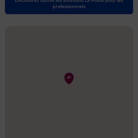
Découvrez toutes les solutions La Poste pour les
professionnels
Pin de la carte