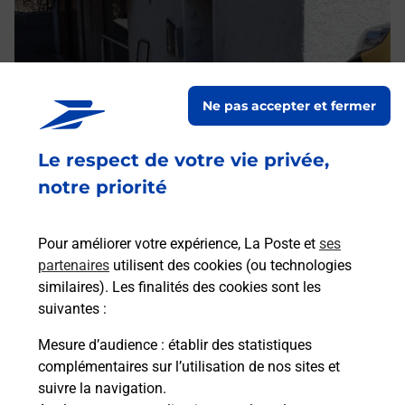
Ne pas accepter et fermer
Le respect de votre vie privée,
notre priorité
Pour améliorer votre expérience, La Poste et
ses
partenaires
utilisent des cookies (ou technologies
similaires). Les finalités des cookies sont les
suivantes :
Mesure d’audience
: établir des statistiques
complémentaires sur l’utilisation de nos sites et
suivre la navigation.