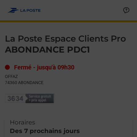
Le lien s'ouvre dans un nouvel onglet
Allez au contenu
Day of the Week
Get directions to La Poste Espace Clients Pro at OFFAZ ABOND
Hours
La Poste Espace Clients Pro
ABONDANCE PDC1
Fermé
-
jusqu'à
09h30
OFFAZ
74360
ABONDANCE
Horaires
Des 7 prochains jours