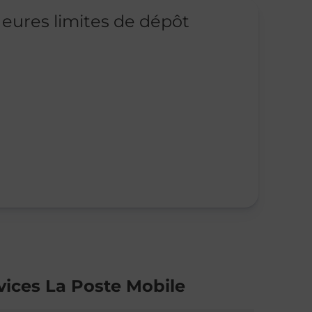
eures limites de dépôt
vices La Poste Mobile