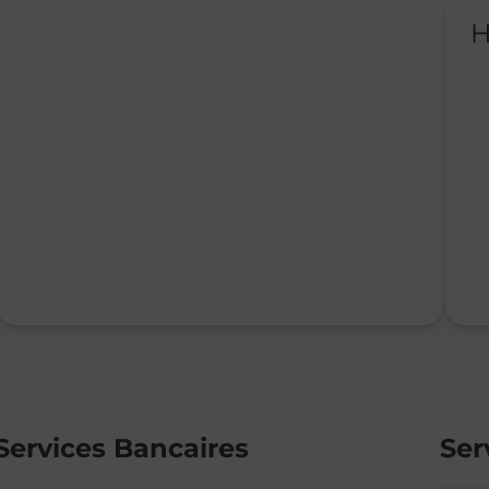
H
Services Bancaires
Ser