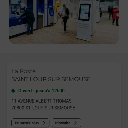
Le lien s'ouvre dans un nouvel onglet
La Poste
SAINT LOUP SUR SEMOUSE
Ouvert
-
jusqu'à
12h00
11 AVENUE ALBERT THOMAS
70800
ST LOUP SUR SEMOUSE
En savoir plus
Itinéraire