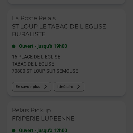
Le lien s'ouvre dans un nouvel onglet
La Poste Relais
ST LOUP LE TABAC DE L EGLISE
BURALISTE
Ouvert
-
jusqu'à
19h00
16 PLACE DE L EGLISE
TABAC DE L EGLISE
70800
ST LOUP SUR SEMOUSE
En savoir plus
Itinéraire
Le lien s'ouvre dans un nouvel onglet
Relais Pickup
FRIPERIE LUPEENNE
Ouvert
-
jusqu'à
12h00