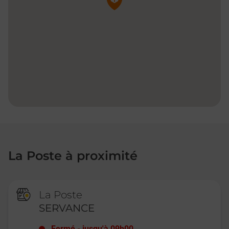
La Poste à proximité
La Poste
SERVANCE
Fermé
-
jusqu'à
09h00