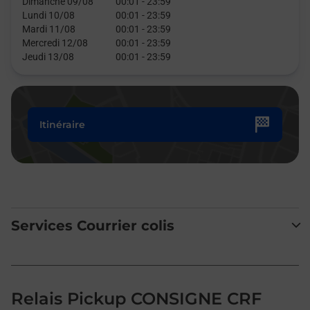
Dimanche 09/08
00:01
-
23:59
Lundi 10/08
00:01
-
23:59
Mardi 11/08
00:01
-
23:59
Mercredi 12/08
00:01
-
23:59
Jeudi 13/08
00:01
-
23:59
Itinéraire
Services Courrier colis
Relais Pickup CONSIGNE CRF