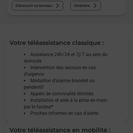
Découvrir ce bureau
Itinéraire
Votre téléassistance classique :
Assistance 24h/24 et 7j/7
au sein du
domicile
Intervention des
secours
en cas
d’urgence
Médaillon d’alarme
bracelet ou
pendentif
Appels de convivialité
illimités
Installation et aide à la prise en main
par le facteur*
Proches informés en cas d'alerte
Votre téléassistance en mobilité :