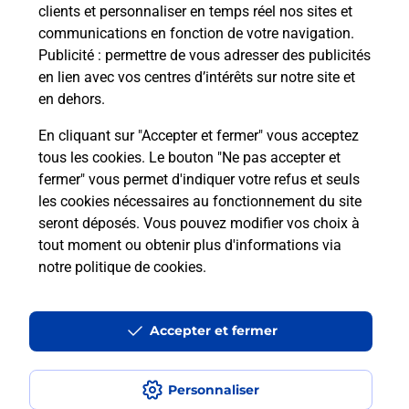
clients et personnaliser en temps réel nos sites et
communications en fonction de votre navigation.
Comment est installée la
Publicité
: permettre de vous adresser des publicités
téléassistance classique ?
en lien avec vos centres d’intérêts sur notre site et
en dehors.
En cliquant sur "Accepter et fermer" vous acceptez
tous les cookies. Le bouton "Ne pas accepter et
Localiser
Liste
Liste - téléassistance
Haute-Saône - téléassistance
fermer" vous permet d'indiquer votre refus et seuls
Scey Sur Saone Et St Albin - téléassistance
les cookies nécessaires au fonctionnement du site
seront déposés. Vous pouvez modifier vos choix à
tout moment ou obtenir plus d'informations via
notre politique de cookies
.
Plan du site
Accessibilité : partiellement conforme
Accepter et fermer
Conditions contractuelles
Personnaliser