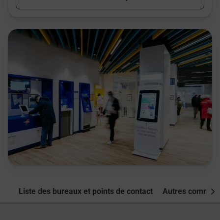
Liste des bureaux et points de contact
Autres commune
Nex