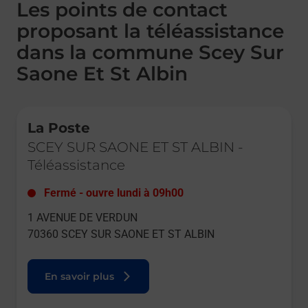
Les points de contact
proposant la téléassistance
dans la commune Scey Sur
Saone Et St Albin
Le lien s'ouvre dans un nouvel onglet
La Poste
SCEY SUR SAONE ET ST ALBIN
-
Téléassistance
Fermé
-
ouvre lundi à
09h00
1 AVENUE DE VERDUN
70360
SCEY SUR SAONE ET ST ALBIN
En savoir plus