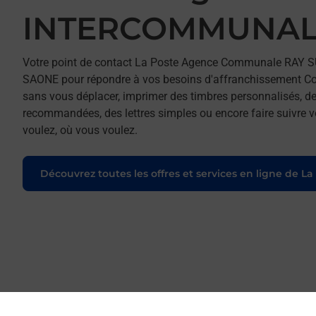
INTERCOMMUNAL
Votre point de contact La Poste Agence Communale RA
SAONE pour répondre à vos besoins d'affranchissement Cour
sans vous déplacer, imprimer des timbres personnalisés, des
recommandées, des lettres simples ou encore faire suivre vo
voulez, où vous voulez.
Découvrez toutes les offres et services en ligne de La