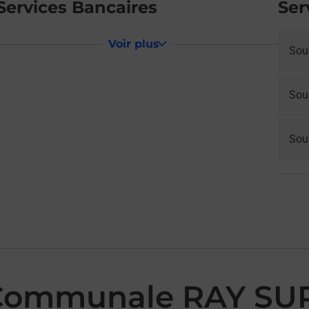
Services Bancaires
Ser
Voir plus
Sou
Sou
Sous
 Communale RAY S