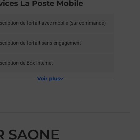
vices La Poste Mobile
scription de forfait avec mobile (sur commande)
scription de forfait sans engagement
cription de Box Internet
Voir plus
UR SAONE