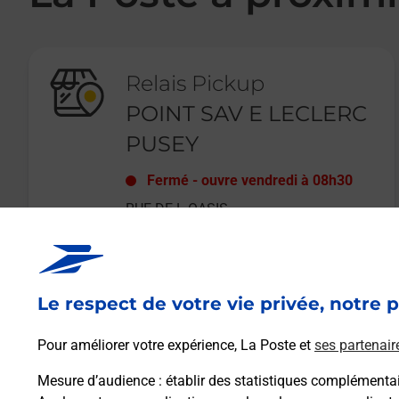
Relais Pickup
POINT SAV E LECLERC
PUSEY
Fermé
-
ouvre vendredi à
08h30
RUE DE L OASIS
70000
PUSEY
Le respect de votre vie privée, notre p
En savoir plus
Pour améliorer votre expérience, La Poste et
ses partenair
Mesure d’audience
: établir des statistiques complémentair