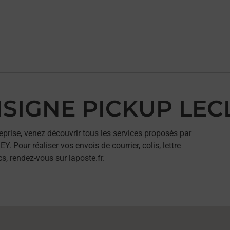
ONSIGNE PICKUP LE
eprise, venez découvrir tous les services proposés par
our réaliser vos envois de courrier, colis, lettre
, rendez-vous sur laposte.fr.