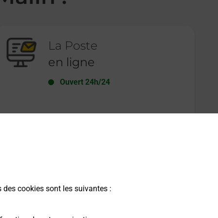
La Poste
en ligne
Ouvert 24h/24
En savoir plus
s des cookies sont les suivantes :