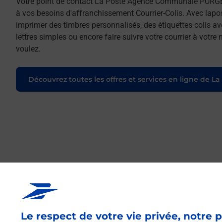
Votre point de contact La Poste Agence Communale PURG
à vos besoins d'affranchissement Courrier-Colis. Avec lapo
imprimer des timbres personnalisés, des étiquettes colis a
lettres simples ou encore faire suivre votre courrier à votr
voulez.
Découvrez toutes les offres et services en ligne de La
Le respect de votre vie privée, notre p