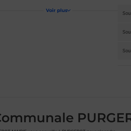
Voir plus
Sou
Sou
Sous
 Communale PURGE