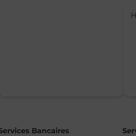
H
Services Bancaires
Ser