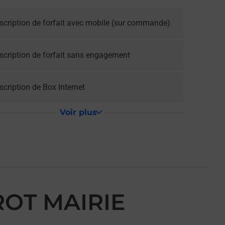
scription de forfait avec mobile (sur commande)
scription de forfait sans engagement
cription de Box Internet
Voir plus
ROT MAIRIE