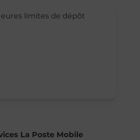
eures limites de dépôt
vices La Poste Mobile