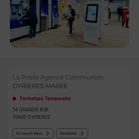
Le lien s'ouvre dans un nouvel onglet
La Poste Agence Communale
OYRIERES MAIRIE
Fermeture Temporaire
34 GRANDE RUE
70600
OYRIERES
En savoir plus
Itinéraire