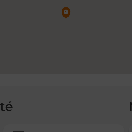
Pin de la carte
té