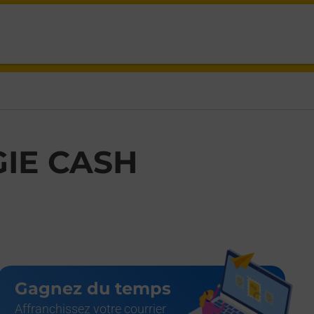
IE CASH
Gagnez du temps
Affranchissez votre courrier