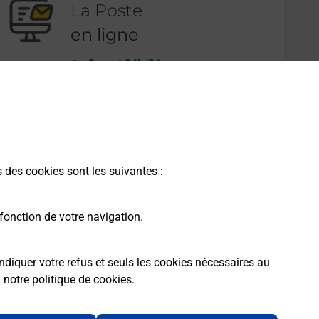
La Poste
en ligne
Ouvert 24h/24
En savoir plus
s des cookies sont les suivantes :
fonction de votre navigation.
ndiquer votre refus et seuls les cookies nécessaires au
a
notre politique de cookies
.