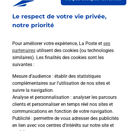
Le respect de votre vie privée,
Retrouvez toutes nos offres en ligne sur notre site
notre priorité
Pour améliorer votre expérience, La Poste et
ses
partenaires
utilisent des cookies (ou technologies
similaires). Les finalités des cookies sont les
suivantes :
Mesure d’audience
: établir des statistiques
complémentaires sur l’utilisation de nos sites et
suivre la navigation.
Analyse et personnalisation
: analyser les parcours
clients et personnaliser en temps réel nos sites et
communications en fonction de votre navigation.
Publicité
: permettre de vous adresser des publicités
en lien avec vos centres d’intérêts sur notre site et