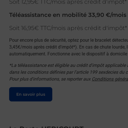
Soit 12,95€ TTC/mois après crédit d'impôt*
Téléassistance en mobilité 33,90 €/mois
Soit 16,95€ TTC/mois après crédit d'impôt*
Pour encore plus de sécurité, optez pour le bracelet détecte
3,45€/mois après crédit d'impôt*). En cas de chute lourde, 
automatiquement. Fonctionne avec le dispositif à domicile e
*La téléassistance est éligible au crédit d'impôt applicable
dans les conditions définies par l'article 199 sexdecies du
Pour plus d'informations, se reporter aux
Conditions généra
Le lien s'ouvre dans un nouvel onglet
En savoir plus