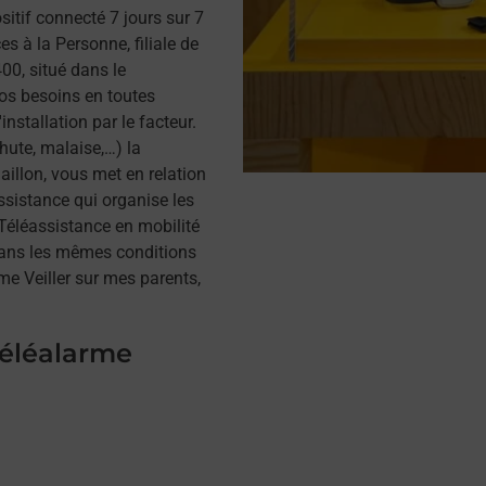
itif connecté 7 jours sur 7
s à la Personne, filiale de
0, situé dans le
os besoins en toutes
installation par le facteur.
hute, malaise,…) la
illon, vous met en relation
assistance qui organise les
a Téléassistance en mobilité
dans les mêmes conditions
me Veiller sur mes parents,
téléalarme