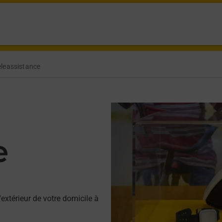
eleassistance
e
'extérieur de votre domicile à