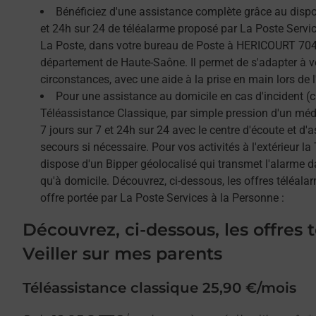
Bénéficiez d'une assistance complète grâce au dispos
et 24h sur 24 de téléalarme proposé par La Poste Service
La Poste, dans votre bureau de Poste à HERICOURT 7040
département de Haute-Saône. Il permet de s'adapter à v
circonstances, avec une aide à la prise en main lors de l'
Pour une assistance au domicile en cas d'incident (c
Téléassistance Classique, par simple pression d'un méda
7 jours sur 7 et 24h sur 24 avec le centre d'écoute et d'
secours si nécessaire. Pour vos activités à l'extérieur l
dispose d'un Bipper géolocalisé qui transmet l'alarme 
qu'à domicile. Découvrez, ci-dessous, les offres téléalar
offre portée par La Poste Services à la Personne :
Découvrez, ci-dessous, les offres 
Veiller sur mes parents
Téléassistance classique 25,90 €/mois