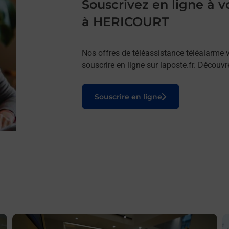
Souscrivez en ligne à
à HERICOURT
Nos offres de téléassistance téléalarme v
souscrire en ligne sur laposte.fr. Découv
Le lien s'ouvre dans un nouvel onglet
Souscrire en ligne
En savoir plus
E