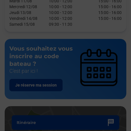
Mardi 11/08
10:00
-
12:00
15:00
-
16:00
Mercredi 12/08
10:00
-
12:00
15:00
-
16:00
Jeudi 13/08
10:00
-
12:00
15:00
-
16:00
Vendredi 14/08
10:00
-
12:00
15:00
-
16:00
Samedi 15/08
09:30
-
11:30
Vous souhaitez vous
inscrire au code
bateau ?
C'est par ici !
Je réserve ma session
Itinéraire