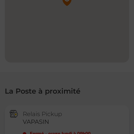
La Poste à proximité
Relais Pickup
VAPASIN
Fermé
-
ouvre lundi à
09h00