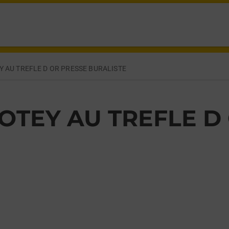
LES VESOUL,
Y AU TREFLE D OR PRESSE BURALISTE
OTEY AU TREFLE D