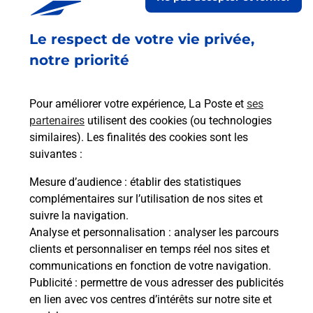
Le respect de votre vie privée,
Retrouvez toutes nos offres en ligne sur notre site
notre priorité
Pour améliorer votre expérience, La Poste et
ses
partenaires
utilisent des cookies (ou technologies
similaires). Les finalités des cookies sont les
suivantes :
Mesure d’audience
: établir des statistiques
complémentaires sur l’utilisation de nos sites et
suivre la navigation.
Analyse et personnalisation
: analyser les parcours
clients et personnaliser en temps réel nos sites et
communications en fonction de votre navigation.
Publicité
: permettre de vous adresser des publicités
en lien avec vos centres d’intérêts sur notre site et