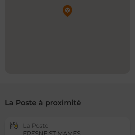
Pin de la carte
La Poste à proximité
La Poste
FRESNE ST MAMES