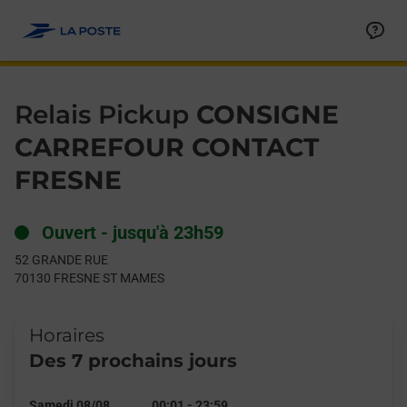
Le lien s'ouvre dans un nouvel onglet
Allez au contenu
Day of the Week
Get directions to Relais Pickup at 52 GRANDE RUE FRESNE ST
Hours
Relais Pickup
CONSIGNE
CARREFOUR CONTACT
FRESNE
Ouvert
-
jusqu'à
23h59
52 GRANDE RUE
70130
FRESNE ST MAMES
Horaires
Des 7 prochains jours
Samedi 08/08
00:01
-
23:59