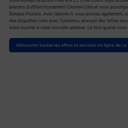
Votre bureau de poste FRAHIER ET CHATEBIER vous accuei
besoins d'affranchissement Courrier-Colis et vous accomp
Banque Postale. Avec laposte.fr, vous pouvez également, s
des étiquettes colis avec Colissimo, envoyer des lettres re
votre courrier à votre nouvelle adresse. Le tout quand vous
Découvrez toutes les offres et services en ligne de La