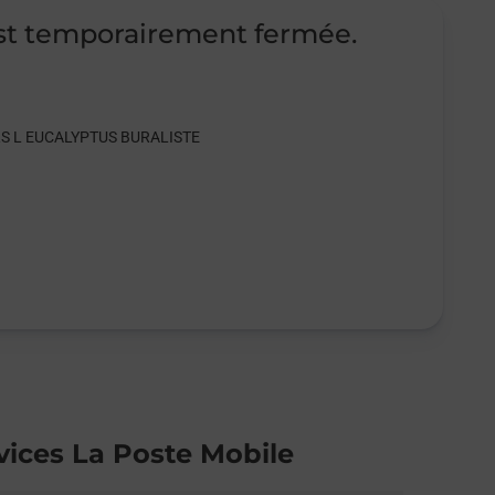
st temporairement fermée.
LARS L EUCALYPTUS BURALISTE
vices La Poste Mobile