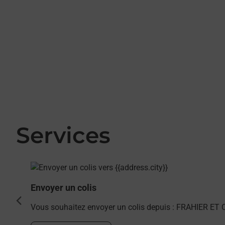
Services
En savoir plus
Envoyer un colis
cédent
Vous souhaitez envoyer un colis depuis : FRAHIER ET 