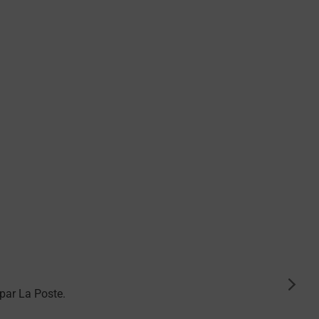
suiva
par La Poste.