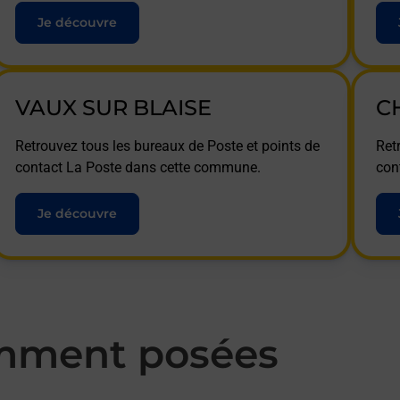
Je découvre
VAUX SUR BLAISE
C
Retrouvez tous les bureaux de Poste et points de
Ret
contact La Poste dans cette commune.
con
Je découvre
mment posées