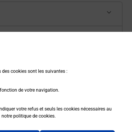
s des cookies sont les suivantes :
fonction de votre navigation.
ndiquer votre refus et seuls les cookies nécessaires au
a
notre politique de cookies
.