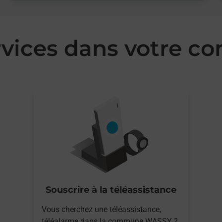
rvices dans votre
Souscrire à la téléassistance
Vous cherchez une téléassistance,
téléalarme dans la commune WASSY ?