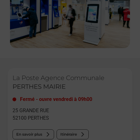
Le lien s'ouvre dans un nouvel onglet
La Poste Agence Communale
PERTHES MAIRIE
Fermé
-
ouvre vendredi à
09h00
25 GRANDE RUE
52100
PERTHES
En savoir plus
Itinéraire