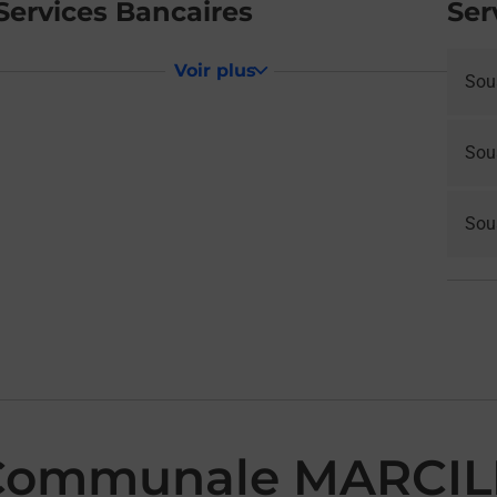
Services Bancaires
Ser
Voir plus
Sou
Sou
Sous
 Communale MARCIL