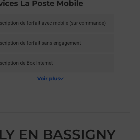
vices La Poste Mobile
scription de forfait avec mobile (sur commande)
scription de forfait sans engagement
cription de Box Internet
Voir plus
LY EN BASSIGNY