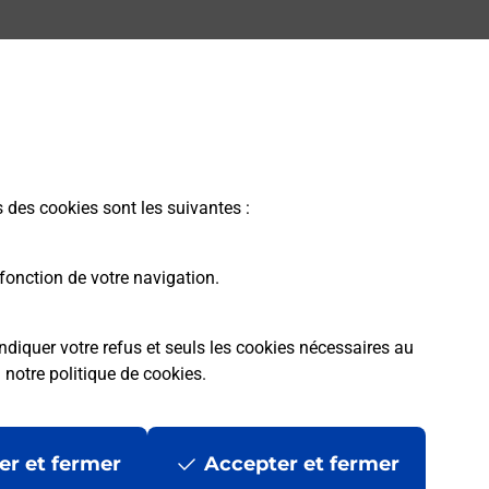
s des cookies sont les suivantes :
fonction de votre navigation.
ndiquer votre refus et seuls les cookies nécessaires au
a
notre politique de cookies
.
rme
Conditions contractuelles
Mentions légales
er et fermer
Accepter et fermer