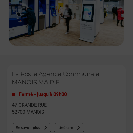
Le lien s'ouvre dans un nouvel onglet
La Poste Agence Communale
MANOIS MAIRIE
Fermé
-
jusqu'à
09h00
47 GRANDE RUE
52700
MANOIS
En savoir plus
Itinéraire