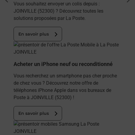
dent
sui
Vous souhaitez envoyer un colis depuis :
JOINVILLE (52300) ? Découvrez toutes les
solutions proposées par La Poste.
En savoir plus
En savoir plus
Acheter un iPhone neuf ou reconditionné
Vous recherchez un smartphone pas cher proche
de chez vous ? Découvrez notre offre de
téléphones iPhone Apple dans vos bureaux de
Poste à JOINVILLE (52300) !
En savoir plus
En savoir plus