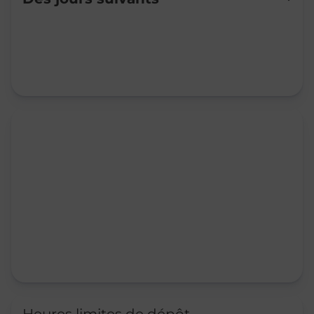
Mardi
09:00
-
12:00
13:30
-
17:15
Mercredi
09:00
-
12:00
13:30
-
17:15
Jeudi
10:00
-
12:00
13:30
-
17:15
Vendredi
09:00
-
12:00
13:30
-
17:15
Samedi
09:00
-
12:00
Dimanche
Fermé