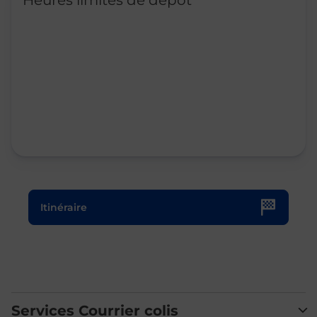
Heures limites de dépôt
Le lien s'ouvre dans un nouvel onglet
Itinéraire
Services Courrier colis