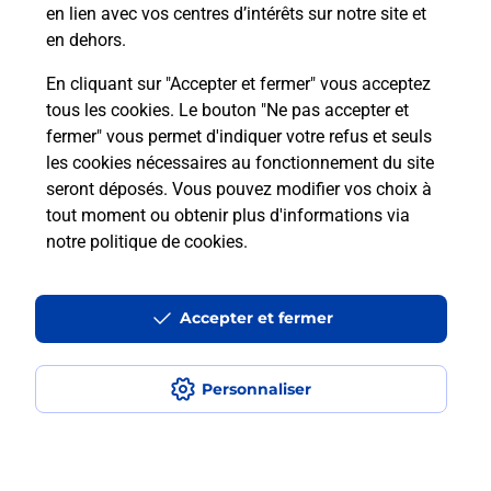
en lien avec vos centres d’intérêts sur notre site et
en dehors.
Je réserve ma session
En cliquant sur "Accepter et fermer" vous acceptez
tous les cookies. Le bouton "Ne pas accepter et
fermer" vous permet d'indiquer votre refus et seuls
Localiser
Liste
Haute-Marne
JOINVILLE
JOINVILLE
les cookies nécessaires au fonctionnement du site
seront déposés. Vous pouvez modifier vos choix à
tout moment ou obtenir plus d'informations via
notre politique de cookies
.
Plan du site
Accessibilité : partiellement conforme
Accepter et fermer
Conditions contractuelles
Personnaliser
Mentions légales
Données personnelles et cookies