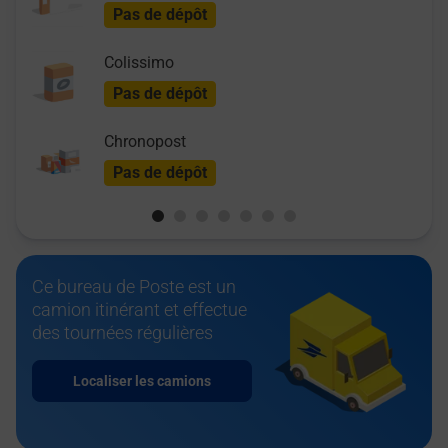
Pas de dépôt
Colissimo
Pas de dépôt
Chronopost
Pas de dépôt
Ce bureau de Poste est un
camion itinérant et effectue
des tournées régulières
Localiser les camions