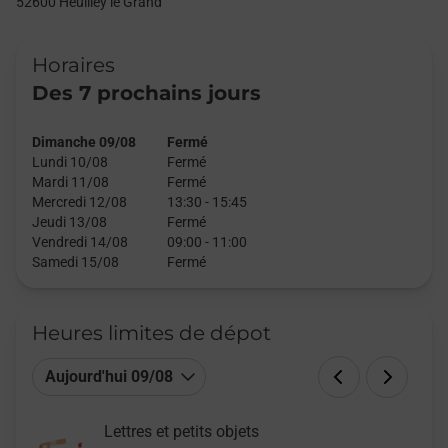
52600
Heuilley le Grand
Horaires
Des 7 prochains jours
Dimanche 09/08
Fermé
Lundi 10/08
Fermé
Mardi 11/08
Fermé
Mercredi 12/08
13:30
-
15:45
Jeudi 13/08
Fermé
Vendredi 14/08
09:00
-
11:00
Samedi 15/08
Fermé
Heures limites de dépot
Aujourd'hui 09/08
Lettres et petits objets