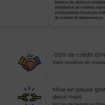
Recevez les alertes et comptes 
(installation de matériel, main
mobile permet d’avoir une visib
du matériel de téléassistance.
-50% de crédit d'
Sans condition de resso
Mise en pause gra
deux mois
En cas de besoin ou d’i