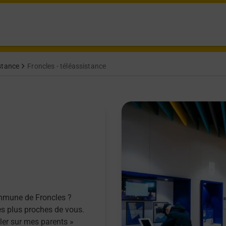
stance
Froncles - téléassistance
ommune de Froncles ?
es plus proches de vous.
ller sur mes parents »