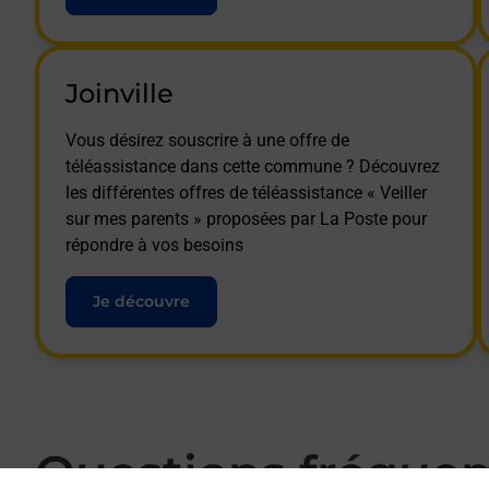
Joinville
Vous désirez souscrire à une offre de
téléassistance dans cette commune ? Découvrez
les différentes offres de téléassistance « Veiller
sur mes parents » proposées par La Poste pour
répondre à vos besoins
Je découvre
Questions fréque