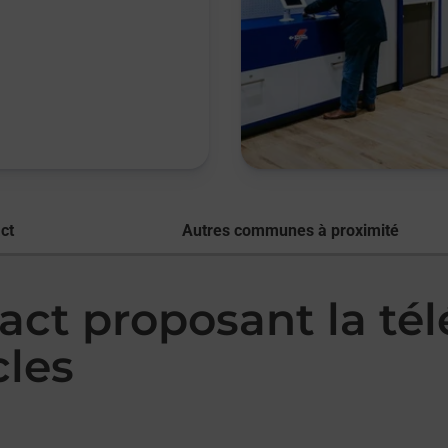
ct
Autres communes à proximité
act proposant la té
les