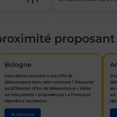
oximité proposant l
Bologne
An
Vous désirez souscrire à une offre de
Vou
téléassistance dans cette commune ? Découvrez
tél
les différentes offres de téléassistance « Veiller
les 
sur mes parents » proposées par La Poste pour
sur
répondre à vos besoins
rép
Je découvre