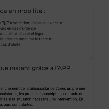
ce en mobilité :
t 7j/7
à votre domicile et en extérieur
ours en cas d’urgence
r satellite,
discret et léger
 la prise en main par le facteur*
cas d’alerte
que instant grâce à l’APP
clenchement de la téléassistance. Après un premier
assistance, les proches (souscripteur, contacts de
ifiés si la situation nécessite une intervention. En
ecours sont alertés.