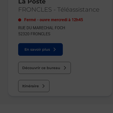
La Poste
FRONCLES
-
Téléassistance
Fermé
-
ouvre mercredi à
12h45
RUE DU MARECHAL FOCH
52320
FRONCLES
En savoir plus
Découvrir ce bureau
Itinéraire