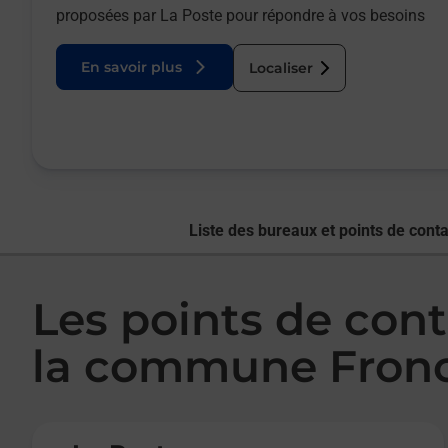
proposées par La Poste pour répondre à vos besoins
En savoir plus
Localiser
Liste des bureaux et points de conta
Les points de cont
la commune Fronc
Le lien s'ouvre dans un nouvel onglet