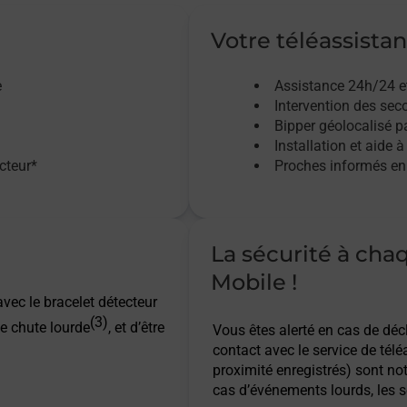
Votre téléassistan
e
Assistance 24h/24 e
Intervention des sec
Bipper géolocalisé pa
Installation et aide à
acteur*
Proches informés en 
La sécurité à cha
Mobile !
vec le bracelet détecteur
(3)
e chute lourde
, et d’être
Vous êtes alerté en cas de dé
contact avec le service de télé
proximité enregistrés) sont not
cas d’événements lourds, les s