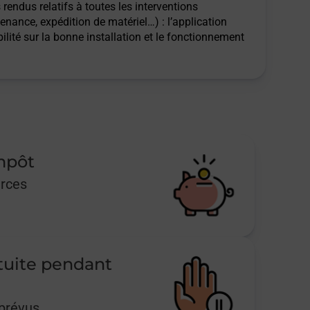
rendus relatifs à toutes les interventions
tenance, expédition de matériel…) : l’application
ilité sur la bonne installation et le fonctionnement
impôt
urces
tuite pendant
mprévus