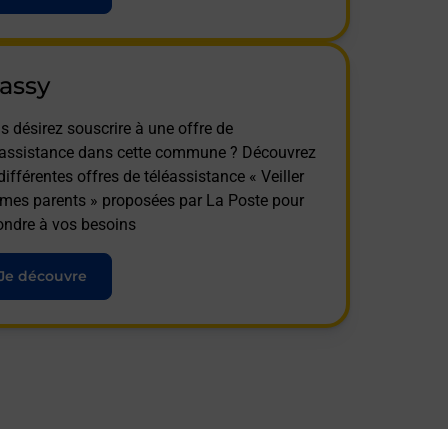
assy
s désirez souscrire à une offre de
éassistance dans cette commune ? Découvrez
différentes offres de téléassistance « Veiller
 mes parents » proposées par La Poste pour
ondre à vos besoins
Je découvre