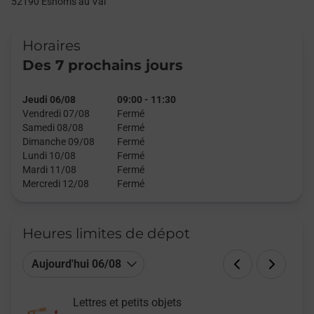
52190
Esnoms au Val
Horaires
Des 7 prochains jours
Jeudi 06/08
09:00
-
11:30
Vendredi 07/08
Fermé
Samedi 08/08
Fermé
Dimanche 09/08
Fermé
Lundi 10/08
Fermé
Mardi 11/08
Fermé
Mercredi 12/08
Fermé
Heures limites de dépot
Aujourd'hui 06/08
Lettres et petits objets