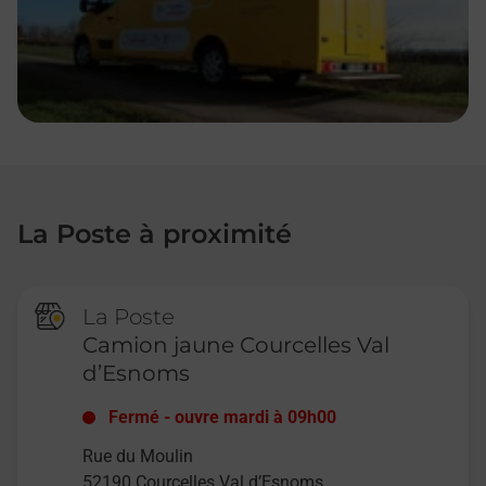
La Poste à proximité
La Poste
Camion jaune Courcelles Val
d’Esnoms
Fermé
-
ouvre mardi à
09h00
Rue du Moulin
52190
Courcelles Val d’Esnoms