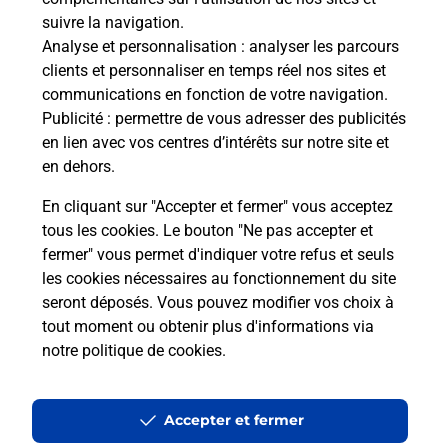
suivre la navigation.
Ouvert 24h/24
Analyse et personnalisation
: analyser les parcours
clients et personnaliser en temps réel nos sites et
En savoir plus
communications en fonction de votre navigation.
Publicité
: permettre de vous adresser des publicités
en lien avec vos centres d’intérêts sur notre site et
Recherchez un autre point de contact
en dehors.
En cliquant sur "Accepter et fermer" vous acceptez
tous les cookies. Le bouton "Ne pas accepter et
Localiser
Liste
Haute-Marne
Esnoms au Val
fermer" vous permet d'indiquer votre refus et seuls
Camion jaune Esnoms au Val
les cookies nécessaires au fonctionnement du site
seront déposés. Vous pouvez modifier vos choix à
tout moment ou obtenir plus d'informations via
notre politique de cookies
.
Plan du site
Accessibilité : partiellement conforme
Accepter et fermer