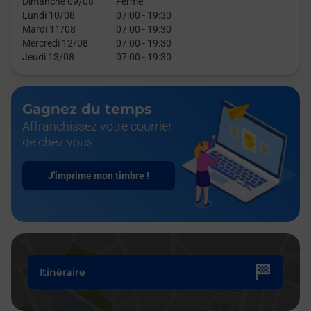
Dimanche 09/08
Fermé
Lundi 10/08
07:00
-
19:30
Mardi 11/08
07:00
-
19:30
Mercredi 12/08
07:00
-
19:30
Jeudi 13/08
07:00
-
19:30
Gagnez du temps
Affranchissez votre courrier
de chez vous
J'imprime mon timbre !
Itinéraire