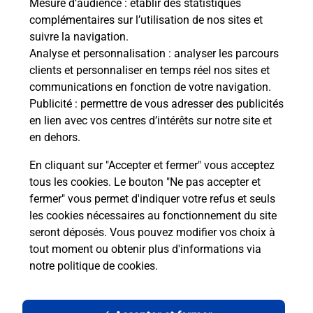
Mesure d’audience
: établir des statistiques
complémentaires sur l’utilisation de nos sites et
suivre la navigation.
Analyse et personnalisation
: analyser les parcours
clients et personnaliser en temps réel nos sites et
communications en fonction de votre navigation.
Publicité
: permettre de vous adresser des publicités
en lien avec vos centres d’intérêts sur notre site et
en dehors.
En cliquant sur "Accepter et fermer" vous acceptez
tous les cookies. Le bouton "Ne pas accepter et
Localiser
Liste
Haute-Marne
CHASSIGNY
fermer" vous permet d'indiquer votre refus et seuls
CHASSIGNY MAIRIE
les cookies nécessaires au fonctionnement du site
seront déposés. Vous pouvez modifier vos choix à
tout moment ou obtenir plus d'informations via
notre politique de cookies
.
Plan du site