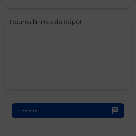
Heures limites de dépôt
Le lien s'ouvre dans un nouvel onglet
Itinéraire