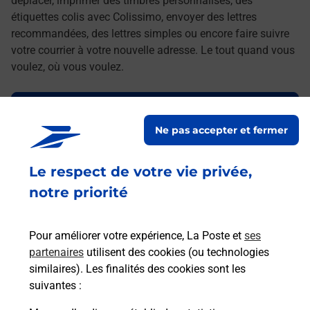
déplacer, imprimer des timbres personnalisés, des
étiquettes colis avec Colissimo, envoyer des lettres
recommandées, des lettres simples ou encore faire suivre
votre courrier à votre nouvelle adresse. Le tout quand vous
voulez, où vous voulez.
Découvrez toutes les offres et services en ligne de
La Poste
Ne pas accepter et fermer
Le respect de votre vie privée,
notre priorité
Pour améliorer votre expérience, La Poste et
ses
partenaires
utilisent des cookies (ou technologies
similaires). Les finalités des cookies sont les
suivantes :