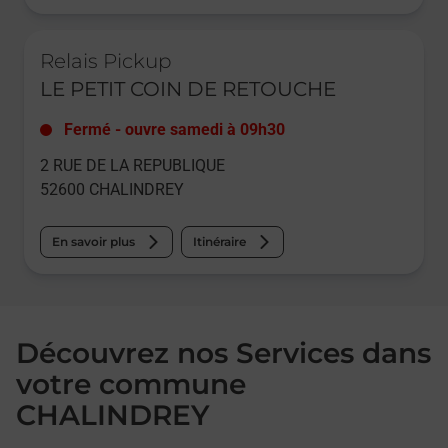
Le lien s'ouvre dans un nouvel onglet
Relais Pickup
LE PETIT COIN DE RETOUCHE
Fermé
-
ouvre samedi à
09h30
2 RUE DE LA REPUBLIQUE
52600
CHALINDREY
En savoir plus
Itinéraire
Découvrez nos Services dans
votre commune
CHALINDREY