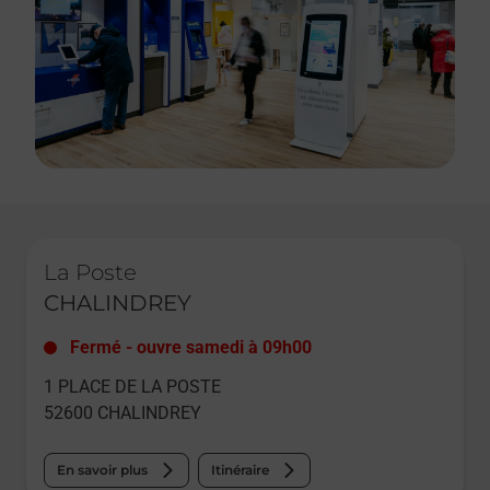
Le lien s'ouvre dans un nouvel onglet
La Poste
CHALINDREY
Fermé
-
ouvre samedi à
09h00
1 PLACE DE LA POSTE
52600
CHALINDREY
En savoir plus
Itinéraire