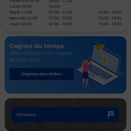
Dimanche 09/08
08:00
-
12:30
Lundi 10/08
Fermé
Mardi 11/08
07:00
-
13:30
16:00
-
19:00
Mercredi 12/08
07:00
-
13:30
16:00
-
19:00
Jeudi 13/08
07:00
-
13:30
16:00
-
19:00
Gagnez du temps
Affranchissez votre courrier
de chez vous
J'imprime mon timbre !
Itinéraire